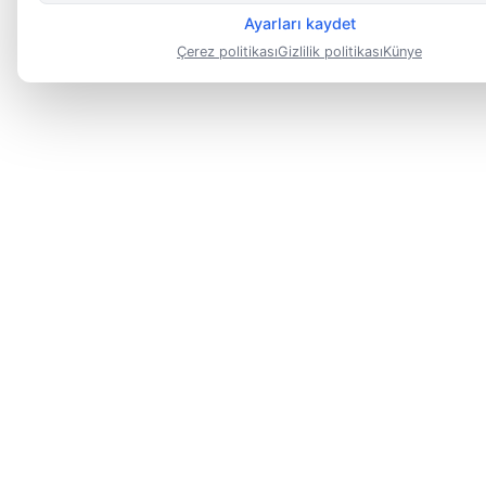
Ayarları kaydet
Çerez politikası
Gizlilik politikası
Künye