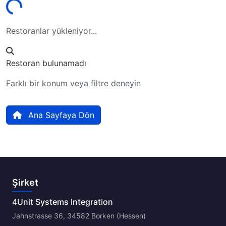
Restoranlar yükleniyor...
Restoran bulunamadı
Farklı bir konum veya filtre deneyin
Ana Sayfaya Dön
Şirket
4Unit Systems Integration
Jahnstrasse 36, 34582 Borken (Hessen)