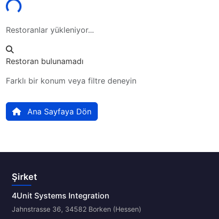
Restoranlar yükleniyor...
Restoran bulunamadı
Farklı bir konum veya filtre deneyin
Ana Sayfaya Dön
Şirket
4Unit Systems Integration
Jahnstrasse 36, 34582 Borken (Hessen)