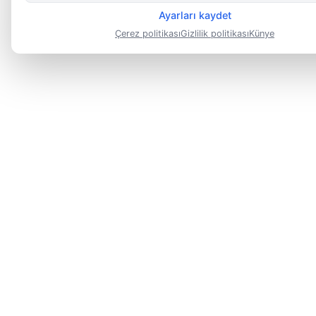
Ayarları kaydet
Çerez politikası
Gizlilik politikası
Künye