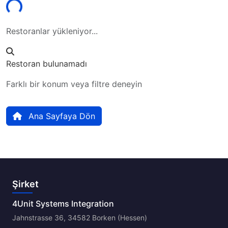
Restoranlar yükleniyor...
Restoran bulunamadı
Farklı bir konum veya filtre deneyin
Ana Sayfaya Dön
Şirket
4Unit Systems Integration
Jahnstrasse 36, 34582 Borken (Hessen)