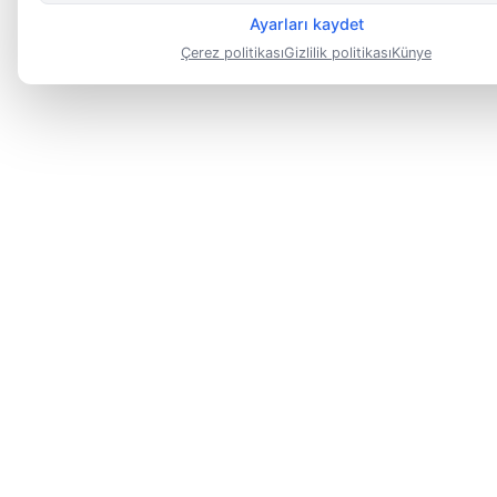
Ayarları kaydet
Çerez politikası
Gizlilik politikası
Künye