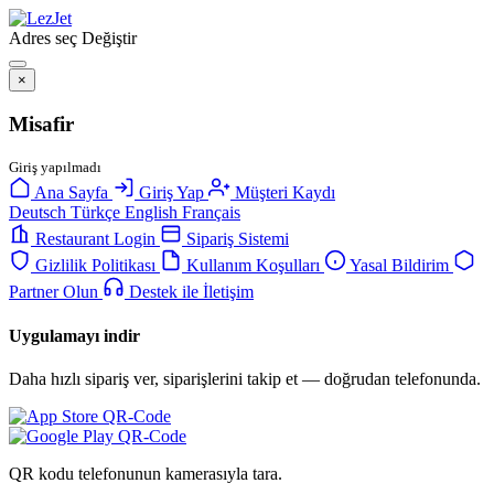
Adres seç
Değiştir
×
Misafir
Giriş yapılmadı
Ana Sayfa
Giriş Yap
Müşteri Kaydı
Deutsch
Türkçe
English
Français
Restaurant Login
Sipariş Sistemi
Gizlilik Politikası
Kullanım Koşulları
Yasal Bildirim
Partner Olun
Destek ile İletişim
Uygulamayı indir
Daha hızlı sipariş ver, siparişlerini takip et — doğrudan telefonunda.
QR kodu telefonunun kamerasıyla tara.