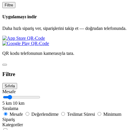
Filtre
Uygulamayı indir
Daha hızlı sipariş ver, siparişlerini takip et — doğrudan telefonunda.
QR kodu telefonunun kamerasıyla tara.
Filtre
Sıfırla
Mesafe
5 km
10 km
Sıralama
Mesafe
Değerlendirme
Teslimat Süresi
Minimum
Sipariş
Kategoriler