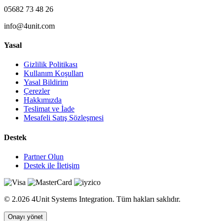
05682 73 48 26
info@4unit.com
Yasal
Gizlilik Politikası
Kullanım Koşulları
Yasal Bildirim
Çerezler
Hakkımızda
Teslimat ve İade
Mesafeli Satış Sözleşmesi
Destek
Partner Olun
Destek ile İletişim
© 2.026 4Unit Systems Integration. Tüm hakları saklıdır.
Onayı yönet