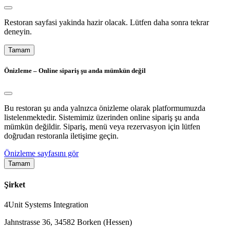
Restoran sayfasi yakinda hazir olacak. Lütfen daha sonra tekrar
deneyin.
Tamam
Önizleme – Online sipariş şu anda mümkün değil
Bu restoran şu anda yalnızca önizleme olarak platformumuzda
listelenmektedir. Sistemimiz üzerinden online sipariş şu anda
mümkün değildir. Sipariş, menü veya rezervasyon için lütfen
doğrudan restoranla iletişime geçin.
Önizleme sayfasını gör
Tamam
Şirket
4Unit Systems Integration
Jahnstrasse 36, 34582 Borken (Hessen)