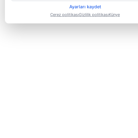
Ayarları kaydet
Çerez politikası
Gizlilik politikası
Künye