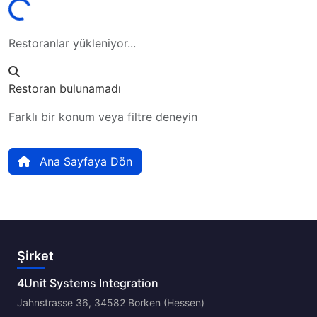
Restoranlar yükleniyor...
Restoran bulunamadı
Farklı bir konum veya filtre deneyin
Ana Sayfaya Dön
Şirket
4Unit Systems Integration
Jahnstrasse 36, 34582 Borken (Hessen)