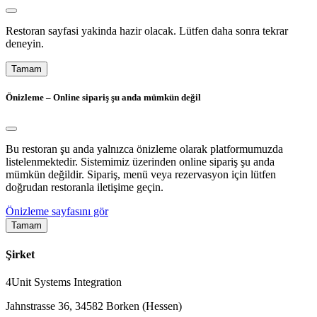
Restoran sayfasi yakinda hazir olacak. Lütfen daha sonra tekrar
deneyin.
Tamam
Önizleme – Online sipariş şu anda mümkün değil
Bu restoran şu anda yalnızca önizleme olarak platformumuzda
listelenmektedir. Sistemimiz üzerinden online sipariş şu anda
mümkün değildir. Sipariş, menü veya rezervasyon için lütfen
doğrudan restoranla iletişime geçin.
Önizleme sayfasını gör
Tamam
Şirket
4Unit Systems Integration
Jahnstrasse 36, 34582 Borken (Hessen)