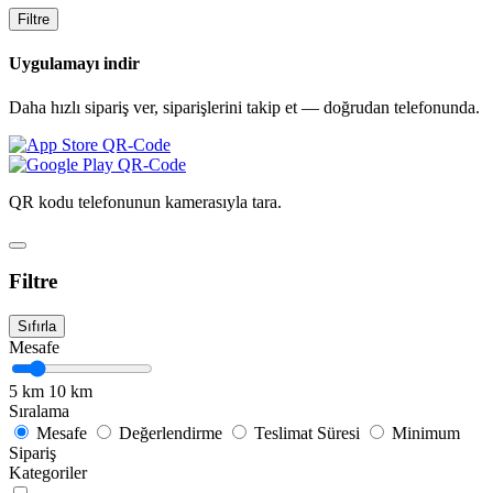
Filtre
Uygulamayı indir
Daha hızlı sipariş ver, siparişlerini takip et — doğrudan telefonunda.
QR kodu telefonunun kamerasıyla tara.
Filtre
Sıfırla
Mesafe
5 km
10 km
Sıralama
Mesafe
Değerlendirme
Teslimat Süresi
Minimum
Sipariş
Kategoriler