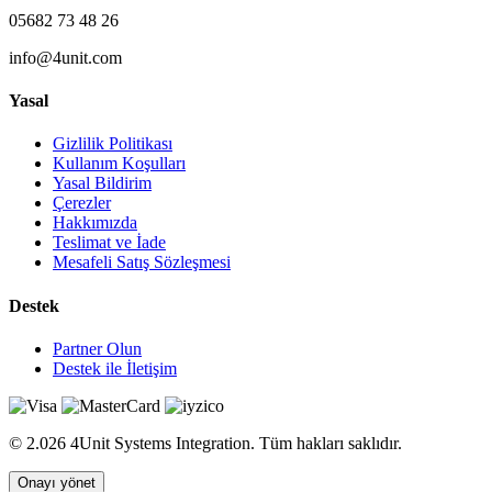
05682 73 48 26
info@4unit.com
Yasal
Gizlilik Politikası
Kullanım Koşulları
Yasal Bildirim
Çerezler
Hakkımızda
Teslimat ve İade
Mesafeli Satış Sözleşmesi
Destek
Partner Olun
Destek ile İletişim
© 2.026 4Unit Systems Integration. Tüm hakları saklıdır.
Onayı yönet