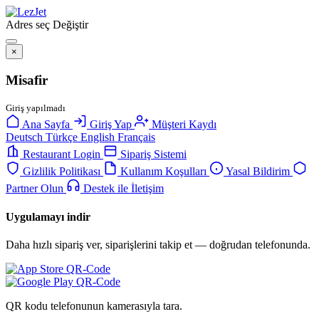
Adres seç
Değiştir
×
Misafir
Giriş yapılmadı
Ana Sayfa
Giriş Yap
Müşteri Kaydı
Deutsch
Türkçe
English
Français
Restaurant Login
Sipariş Sistemi
Gizlilik Politikası
Kullanım Koşulları
Yasal Bildirim
Partner Olun
Destek ile İletişim
Uygulamayı indir
Daha hızlı sipariş ver, siparişlerini takip et — doğrudan telefonunda.
QR kodu telefonunun kamerasıyla tara.