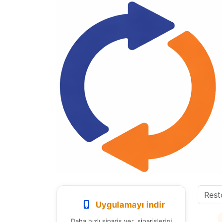
Uygulamayı indir
Daha hızlı sipariş ver, siparişlerini