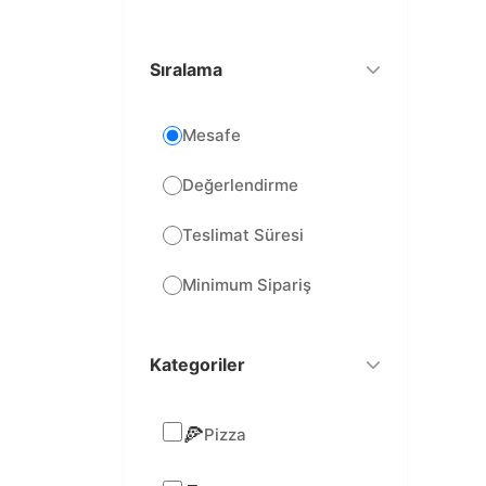
Sıralama
Mesafe
Değerlendirme
Teslimat Süresi
Minimum Sipariş
Kategoriler
🍕
Pizza