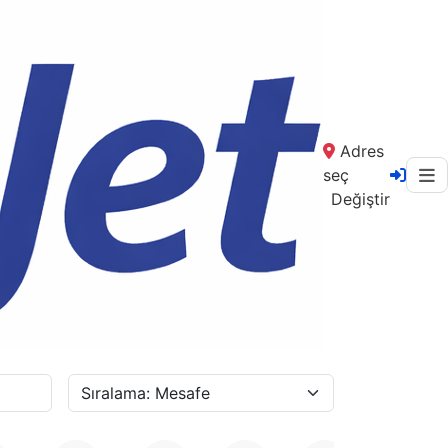
Adres
seç
Değiştir