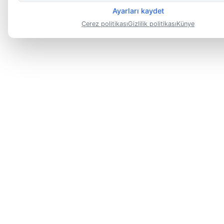
Ayarları kaydet
Çerez politikası
Gizlilik politikası
Künye