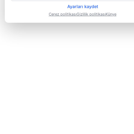
Ayarları kaydet
Çerez politikası
Gizlilik politikası
Künye