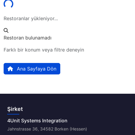
Restoranlar yükleniyor...
Restoran bulunamadı
Farklı bir konum veya filtre deneyin
Ana Sayfaya Dön
Şirket
4Unit Systems Integration
Jahnstrasse 36, 34582 Borken (Hessen)