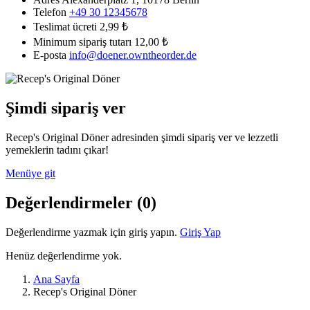
Telefon
+49 30 12345678
Teslimat ücreti
2,99 ₺
Minimum sipariş tutarı
12,00 ₺
E-posta
info@doener.owntheorder.de
Şimdi sipariş ver
Recep's Original Döner adresinden şimdi sipariş ver ve lezzetli
yemeklerin tadını çıkar!
Menüye git
Değerlendirmeler
(0)
Değerlendirme yazmak için giriş yapın.
Giriş Yap
Henüz değerlendirme yok.
Ana Sayfa
Recep's Original Döner