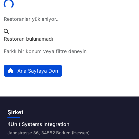
Restoranlar yükleniyor...
Restoran bulunamadı
Farklı bir konum veya filtre deneyin
Ana Sayfaya Dön
Şirket
4Unit Systems Integration
Jahnstrasse 36, 34582 Borken (Hessen)