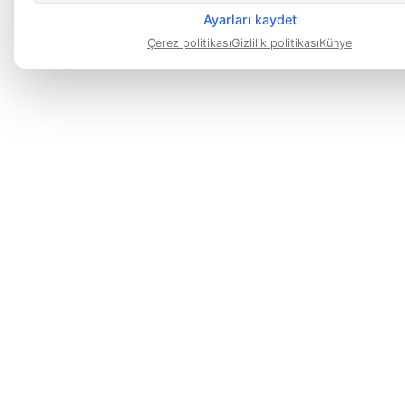
Ayarları kaydet
Çerez politikası
Gizlilik politikası
Künye